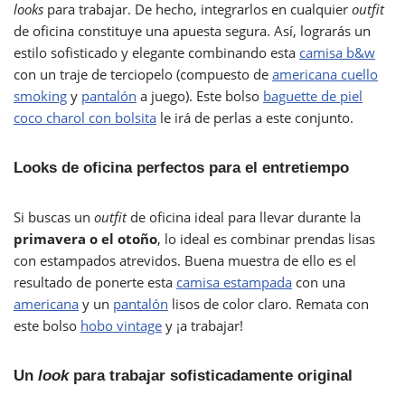
looks
para trabajar. De hecho, integrarlos en cualquier
outfit
de oficina constituye una apuesta segura. Así, lograrás un
estilo sofisticado y elegante combinando esta
camisa b&w
con un traje de terciopelo (compuesto de
americana cuello
smoking
y
pantalón
a juego). Este bolso
baguette de piel
coco charol con bolsita
le irá de perlas a este conjunto.
Looks de oficina perfectos para el entretiempo
Si buscas un
outfit
de oficina ideal para llevar durante la
primavera o el otoño
, lo ideal es combinar prendas lisas
con estampados atrevidos. Buena muestra de ello es el
resultado de ponerte esta
camisa estampada
con una
americana
y un
pantalón
lisos de color claro. Remata con
este bolso
hobo vintage
y ¡a trabajar!
Un
look
para trabajar sofisticadamente original