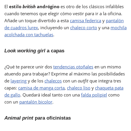
El
estilo
british
andrógino
es otro de los clásicos infalibles
cuando tenemos que elegir cómo vestir para ir a la oficina.
Añade un toque divertido a esta
camisa federica
y
pantalón
de cuadros lurex
, incluyendo un
chaleco corto
y una
mochila
acolchada con tachuelas
.
Look working girl
a capas
¿Qué te parece unir dos
tendencias otoñales
en un mismo
atuendo para trabajar? Exprime al máximo las posibilidades
de
layering
y de los
chalecos
con un
outfit
que integra tres
capas:
camisa de manga corta
,
chaleco liso
y
chaqueta pata
de gallo
. Quedará ideal tanto con una
falda polipiel
como
con un
pantalón bicolor
.
Animal print
para oficinistas