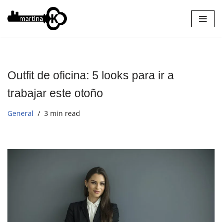
Saltar
al
contenido
Outfit de oficina: 5 looks para ir a
trabajar este otoño
General
3 min read