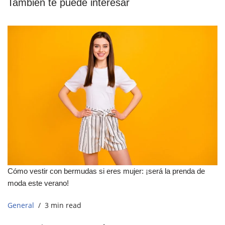
También te puede interesar
Cómo vestir con bermudas si eres mujer: ¡será la prenda de
moda este verano!
General
3 min read